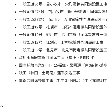
一般国道36号 苫小牧市 栄町電線共同溝設置工
一般国道276号 苫小牧市 新中野電線共同溝設置
一般国道233号 深川市 深川電線共同溝設置外一
一般国道12号 札幌市 白石本通電線共同溝設置
一般国道12号 砂川市 砂川電線共同溝設置外一
一般国道12号 江別市 野幌電線共同溝設置工事
一般国道39号 北見市 北見市街電線共同溝設置
深川雨竜線電線共同溝工事（補正・明許）外
国庫補助事業3・4・15福住・桑園通（南3条線-
秋田（秋田・土崎南）連系引込工事
電線共同溝整備工事（T-主311矢口）1工区試験堀