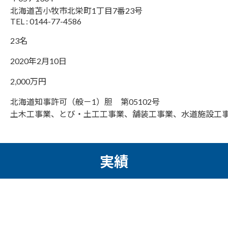
北海道苫小牧市北栄町1丁目7番23号
TEL : 0144-77-4586
23名
2020年2月10日
2,000万円
北海道知事許可（般－1）胆 第05102号
土木工事業、とび・土工工事業、舗装工事業、水道施設工
実績