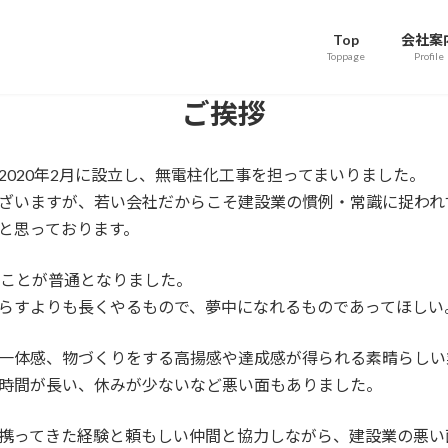
Top
会社案
Toppage
Profile
ご挨拶
2020年2月に設立し、無電柱化工事を担ってまいりました。
ざいますが、若い会社だからこそ建設業の慣例・常識に捉われ
と思っております。
くことが普通となりました。
らすよりも長くやるもので、夢中になれるものであってほしい
一体感、物づくりをする高揚感や達成感が得られる素晴らしい
時間が長い、休みが少ないなど悪い面もありました。
携ってきた経験と頼もしい仲間と協力しながら、建設業の悪い