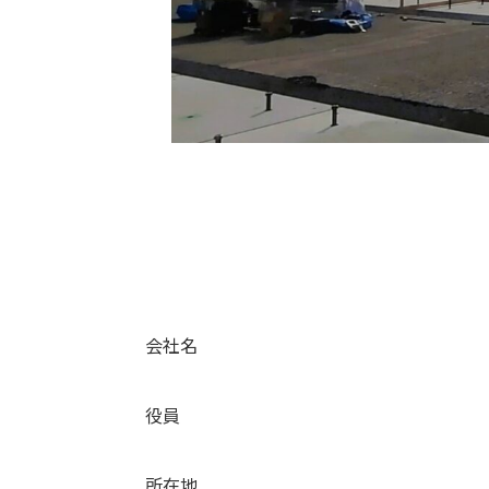
会社名
役員
所在地