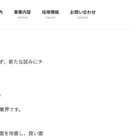
内
事業内容
採用情報
お問い合わせ
service
recruit
contact
ず、新たな試みにチ
。
業界です。
面を改善し、良い面