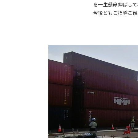
を一生懸命伸ばして
今後ともご指導ご鞭